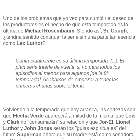
Uno de los problemas que yo veo para cumplir el deseo de
los productores es el hecho de que esta temporada es la
última de
Michael Rosembaum
. Siendo así,
Sr. Gough
,
¿tendría sentido continuar la serie sin una parte tan esencial
como
Lex Luthor
?
Contractualmente es su última temporada. (...). El
plan sería traerle de vuelta, si no para todos los
episodios al menos para algunos [de la 8ª
temporada]. Acabamos de empezar a tener las
primeras charlas sobre el tema.
Volviendo a la temporada que hoy arranca, las certezas son
que
Flecha Verde
aparecerá a mitad de la misma, que
Lois
y
Clark
no "consumarán" su relación y que
Jor-El
,
Lionel
Luthor
y
John Jones
serán los "guías espirituales" del
futuro
Superman
ahora que su madre está como senadora