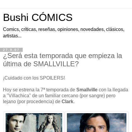
Bushi CÓMICS
Comics, críticas, reseñas, opiniones, novedades, clásicos,
artistas...
27.9.07
¿Será esta temporada que empieza la
última de SMALLVILLE?
¡Cuidado con los SPOILERS!
Hoy se estrena la 7ª temporada de
Smallville
con la llegada
a "Villachica" de un familiar cercano (por sangre) pero
lejano (por procedencia) de
Clark
.