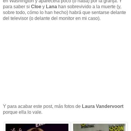
en Washington y aparecerá poco (o nada) por la granja. Y
para saber si
Cloe
y
Lana
han sobrevivido a la muerte (y,
sobre todo, cómo lo han hecho) habrá que sentarse delante
del televisor (o delante del monitor en mi caso).
Y para acabar este post, más fotos de
Laura Vandervoort
porque ella lo vale.