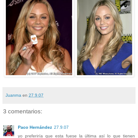
Juanma
en
27.9.07
3 comentarios:
Paco Hernández
27.9.07
yo preferiría que esta fuese la última así lo que tienen